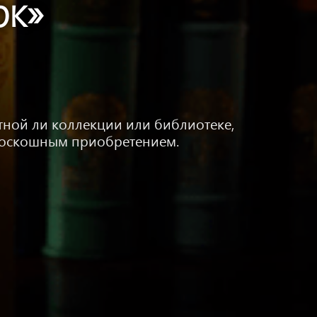
рк»
тной ли коллекции или библиотеке,
 роскошным приобретением.