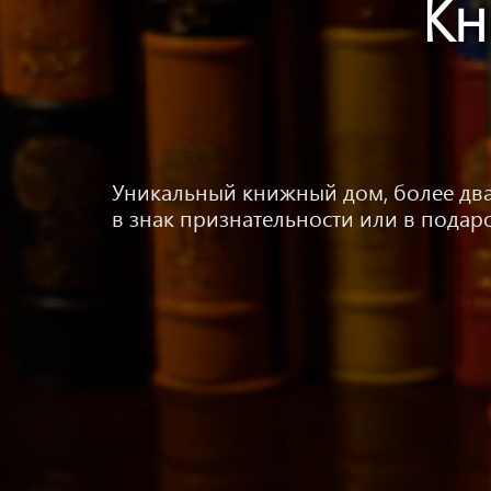
Кн
Уникальный книжный дом, более два
в знак признательности или в пода