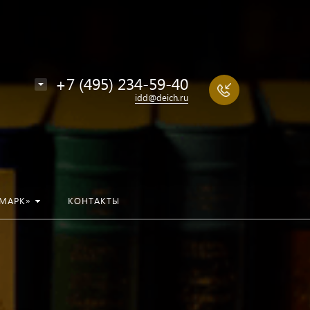
+7 (495) 234-59-40
idd@deich.ru
МАРК»
КОНТАКТЫ