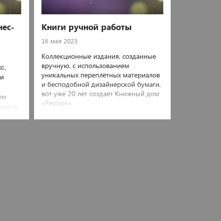
ес-
Книги ручной работы
16 мая 2023
Коллекционные издания, созданные
вручную, с использованием
с,
уникальных переплётных материалов
ли
и бесподобной дизайнерской бумаги,
вот уже 20 лет создаёт Книжный дом
ым
«Ремарк»
вности
ажения