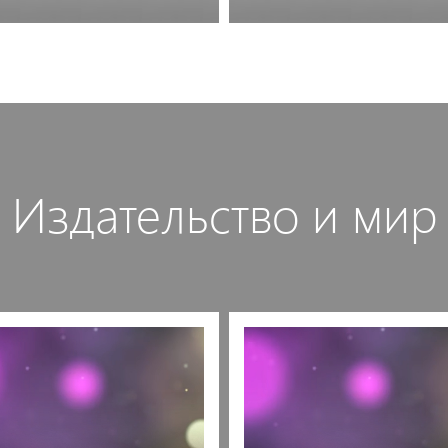
Познакомиться поближ
Издательство и мир