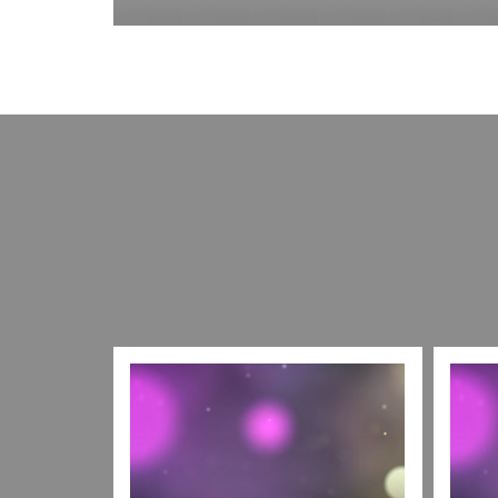
Познакомиться поближе