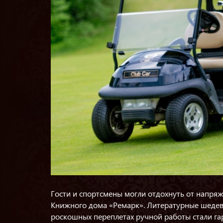
Гости и спортсмены могли отдохнуть от напря
Книжного дома «Ремарк». Литературные шедевр
роскошных переплетах ручной работы стали г