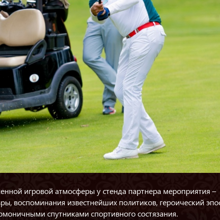
женной игровой атмосферы у стенда партнера мероприятия –
ы, воспоминания известнейших политиков, героический эпос
армоничными спутниками спортивного состязания.