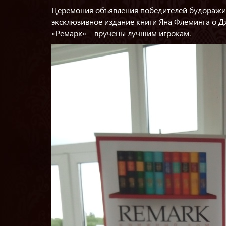
Церемония объявления победителей будоражит
эксклюзивное издание книги Яна Флеминга о 
«Ремарк» – вручены лучшим игрокам.