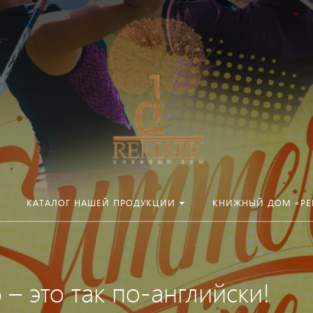
КАТАЛОГ НАШЕЙ ПРОДУКЦИИ
КНИЖНЫЙ ДОМ «РЕ
– это так по-английски!