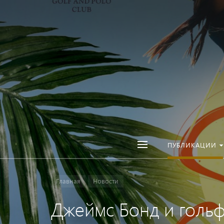
ПУБЛИКАЦИИ
Главная
Новости
Джеймс Бонд и гольф 