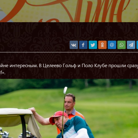
ойне интересным. В Целеево Гольф и Поло Клубе прошли сраз
f».