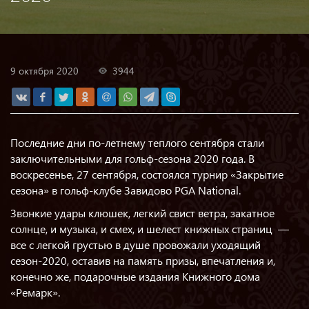
9 октября 2020
3944
Последние дни по-летнему теплого сентября стали
заключительными для гольф-сезона 2020 года. В
воскресенье, 27 сентября, состоялся турнир «Закрытие
сезона» в гольф-клубе Завидово PGA National.
Звонкие удары клюшек, легкий свист ветра, закатное
солнце, и музыка, и смех, и шелест книжных страниц —
все с легкой грустью в душе провожали уходящий
сезон-2020, оставив на память призы, впечатления и,
конечно же, подарочные издания Книжного дома
«Ремарк».