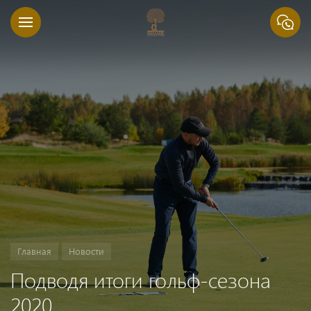
Главная
Новости
Подводя итоги гольф-сезона
2020