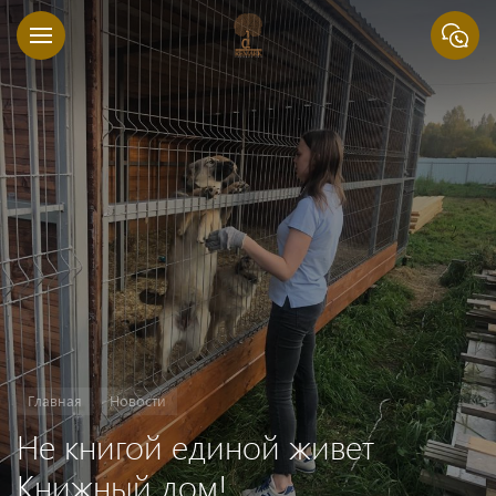
Главная
Новости
Не книгой единой живет
Книжный дом!