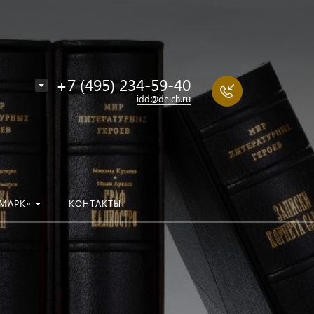
+7 (495) 234-59-40
idd@deich.ru
МАРК»
КОНТАКТЫ