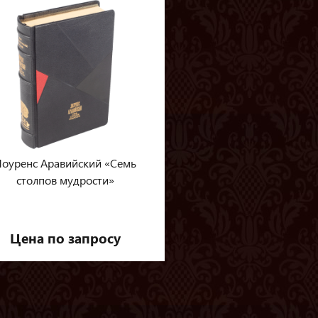
Лоуренс Аравийский «Семь
столпов мудрости»
Цена по запросу