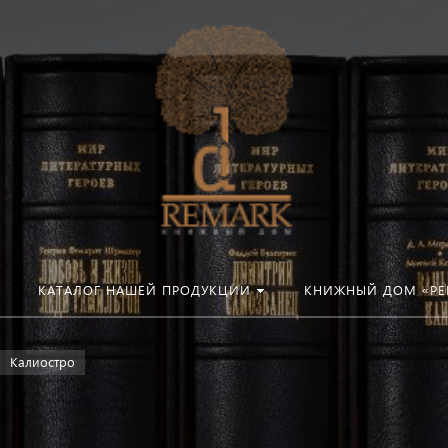
КАТАЛОГ НАШЕЙ ПРОДУКЦИИ
КНИЖНЫЙ ДОМ «РЕ
Калиостро