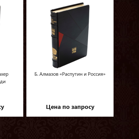
ахер
Б. Алмазов «Распутин и Россия»
еди
су
Цена по запросу