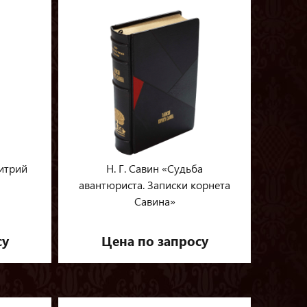
итрий
Н. Г. Савин «Судьба
авантюриста. Записки корнета
Савина»
су
Цена по запросу