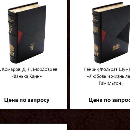
. Комаров, Д. Л. Мордовцев
Генрих Фольрат Шум
«Ванька Каин»
«Любовь и жизнь л
Гамильтон»
Цена по запросу
Цена по запро