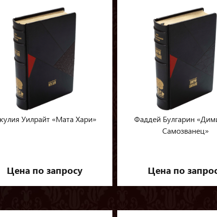
жулия Уилрайт «Мата Хари»
Фаддей Булгарин «Дим
Самозванец»
Цена по запросу
Цена по запро