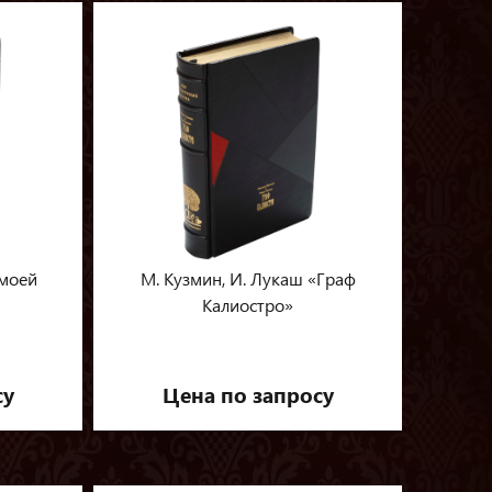
 моей
М. Кузмин, И. Лукаш «Граф
Калиостро»
су
Цена по запросу