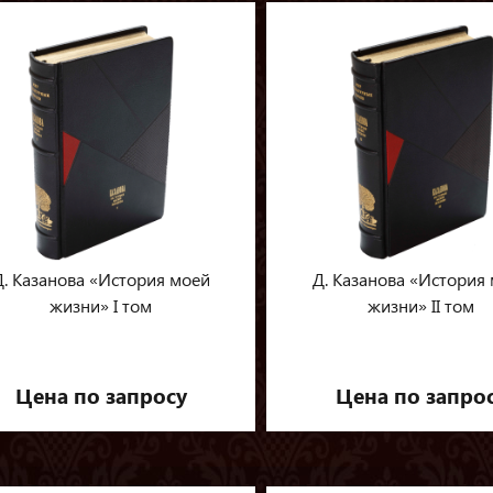
Д. Казанова «История моей
Д. Казанова «История
жизни» I том
жизни» II том
Цена по запросу
Цена по запро