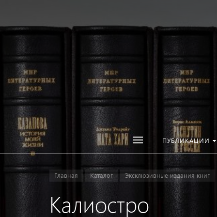
ПУБЛИКАЦИИ
Главная
Каталог
Эксклюзивные издания книг
Калиостро