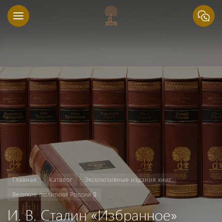
Главная
Каталог
Эксклюзивные издания книг
Великие политики России II
И. В. Сталин «Избранное»