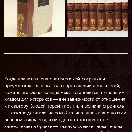
О книге
Когда правитель становится эпохой, сохраняя и
преумножая свою власть на протяжении десятилетий,
каждое его слово, каждая мысль становится ценнейшим
кладом для историков — вне зависимости от отношения
к их автору. Злодей, герой, тиран или великий строитель
— каждое десятилетие роль Сталина вновь и вновь нами
переосмысливается, и ни одна из этих оценок не
затвердевает в бронзе — каждую смывает новая волна