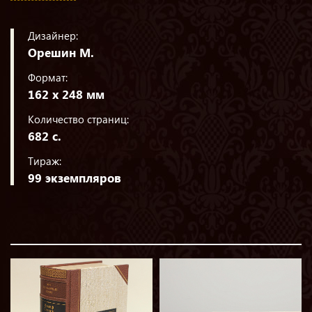
Дизайнер:
Орешин М.
Формат:
162 х 248 мм
Количество страниц:
682 с.
Тираж:
99 экземпляров