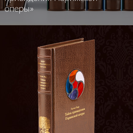
оперы»