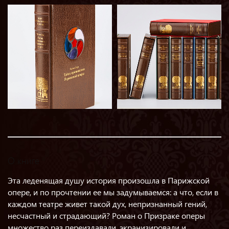
О книге
Эта леденящая душу история произошла в Парижской
опере, и по прочтении ее мы задумываемся: а что, если в
каждом театре живет такой дух, непризнанный гений,
несчастный и страдающий? Роман о Призраке оперы
множество раз переиздавали, экранизировали и,