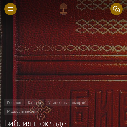
Главная
Каталог
Уникальные подарки
Мудрость веков
Библия в окладе