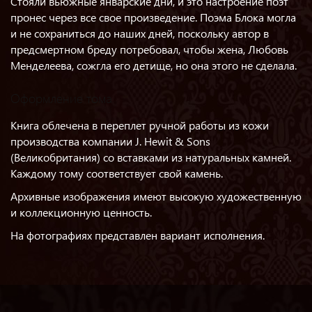
Стояли вьюжные январские дни, и это настроение поэт
пронес через все свое произведение. Поэма Блока могла
и не сохраниться до наших дней, поскольку автор в
предсмертном бреду потребовал, чтобы жена, Любовь
Менделеева, сожгла его детище, но она этого не сделала.
Оформление тома
Книга облечена в переплет ручной работы из кожи
производства компании J. Hewit & Sons
(Великобритания) со вставками из натуральных камней.
Каждому тому соответствует свой камень.
Архивные изображения имеют высокую художественную
и коллекционную ценность.
На фотографиях представлен вариант исполнения.