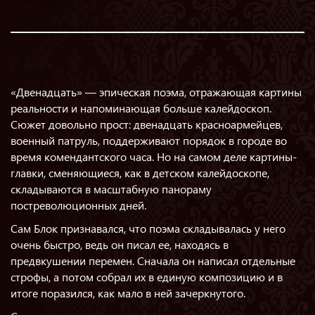
О книге
«Двенадцать» — эпическая поэма, отражающая картины
реальности и напоминающая больше калейдоскоп.
Сюжет довольно прост: двенадцать красноармейцев,
военный патруль, поддерживают порядок в городе во
время комендантского часа. Но на самом деле картины-
главки, сменяющиеся, как в детском калейдоскопе,
складываются в масштабную панораму
постреволюционных дней.
Сам Блок признавался, что поэма складывалась у него
очень быстро, ведь он писал ее, находясь в
предвкушении перемен. Сначала он написал отдельные
строфы, а потом собрал их в единую композицию и в
итоге поразился, как мало в ней зачеркнутого.