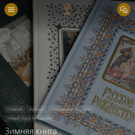
Главная
Каталог
Уникальные подарки
Новый год и Рождество
Зимняя книга