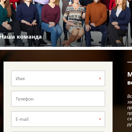
Наша команда
Перейти
М
Имя
в
Во
Телефон
за
пр
пр
E-mail
ск
ру