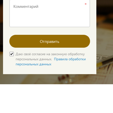
Комментарий
Отправить
Даю своё согласие на законную обработку
персональных данных.
Правила обработки
персональных данных