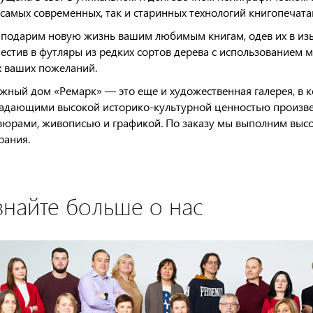
 самых современных, так и старинных технологий книгопечата
подарим новую жизнь вашим любимым книгам, одев их в изы
естив в футляры из редких сортов дерева с использованием 
х ваших пожеланий.
жный дом «Ремарк» — это еще и художественная галерея, в к
адающими высокой историко-культурной ценностью произве
вюрами, живописью и графикой. По заказу мы выполним выс
рания.
знайте больше о нас