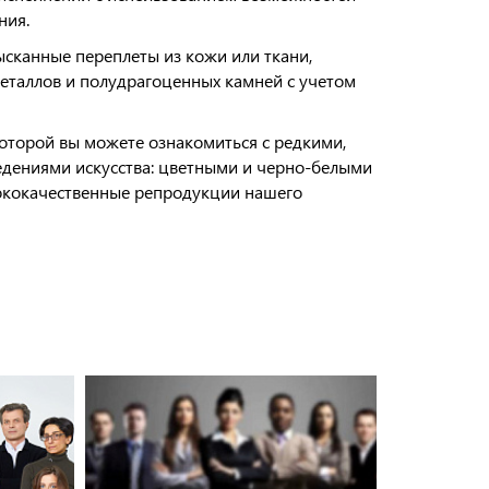
ния.
сканные переплеты из кожи или ткани,
металлов и полудрагоценных камней с учетом
оторой вы можете ознакомиться с редкими,
дениями искусства: цветными и черно-белыми
ококачественные репродукции нашего