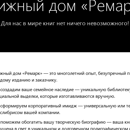
ижный дом «Ремар
Для нас в мире книг нет ничего невозможного!
жный дом «Ремарк» — это многолетний опыт, безупречный п
дому изданию и заказчику.
создадим ваше семейное наследие — уникальную библиотеку
циальной выделки, которые изготавливаются вручную.
сформируем корпоративный имидж — универсальную или тем
кслибрисом вашей компании.
поможем обогатить вашу творческую биографию — ваша книг
ущена в свет в уникальном и долговечном полиграфическом