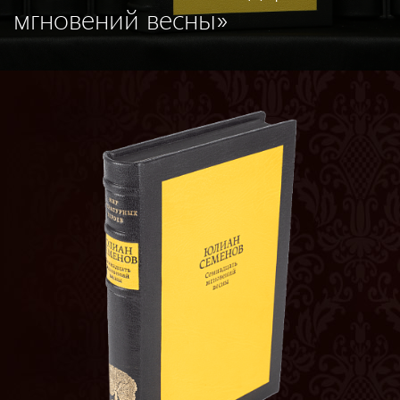
мгновений весны»