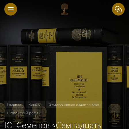
Главная
Каталог
Эксклюзивные издания книг
Шпионский роман
Ю. Семенов «Семнадцать