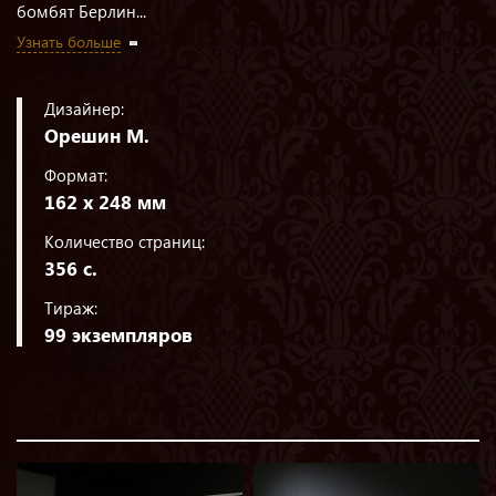
бомбят Берлин...
Узнать больше
Дизайнер:
Орешин М.
Формат:
162 х 248 мм
Количество страниц:
356 с.
Тираж:
99 экземпляров