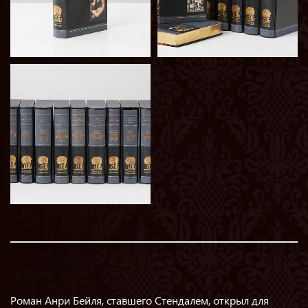
О книге
Роман Анри Бейля, ставшего Стендалем, открыл для