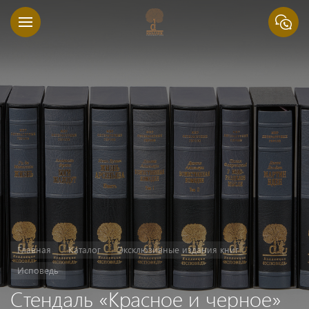
Главная
Каталог
Эксклюзивные издания книг
Исповедь
Стендаль «Красное и черное»