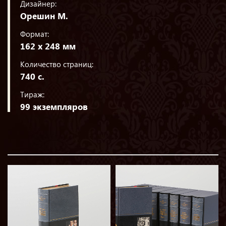
Дизайнер:
Орешин М.
Формат:
162 х 248 мм
Количество страниц:
740 с.
Тираж:
99 экземпляров