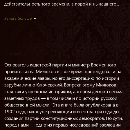
действительность того времени, а порой и нынешнего...
Узнать больше
О книге
Основатель кадетской партии и министр Временного
правительства Милюков в свое время претендовал и на
академические лавры, но его диссертацию по истории
зарубил лично Ключевский. Вопреки этому Милюков
стал-таки успешным историком, автором десятка весьма
заметных трудов — в том числе и по истории русской
общественной мысли. Эта книга была опубликована в
1902 году, накануне революции и всего за три года до
создания партии конституционных демократов. По сути,
перед нами — одно из первых исследований эволюции