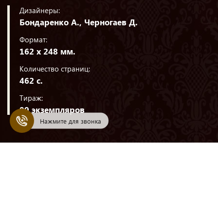
Дизайнеры:
Бондаренко А., Черногаев Д.
Формат:
162 х 248 мм.
Количество страниц:
462 с.
Тираж:
99 экземпляров
Нажмите для звонка
+7 (495) 234-59-40
+7 (495) 232-59-40