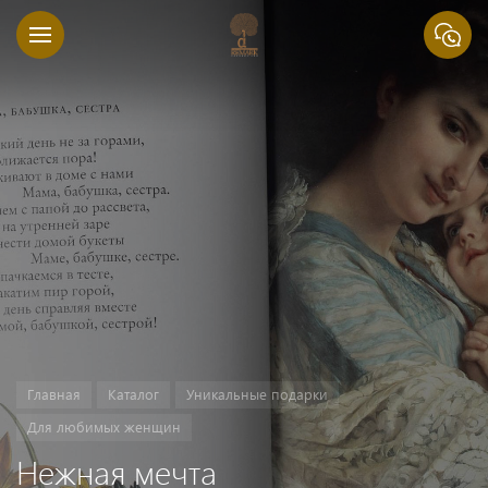
Главная
Каталог
Уникальные подарки
Для любимых женщин
Нежная мечта