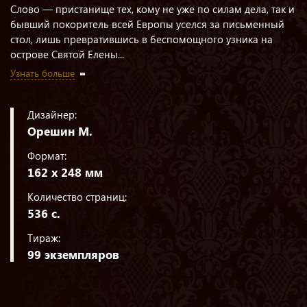
Слово — пристанище тех, кому не уже по силам дела, так и
бывший покоритель всей Европы уселся за письменный
стол, лишь превратившись в беспомощного узника на
острове Святой Елены...
Узнать больше
Дизайнер:
Орешин М.
Формат:
162 х 248 мм
Количество страниц:
536 с.
Тираж:
99 экземпляров