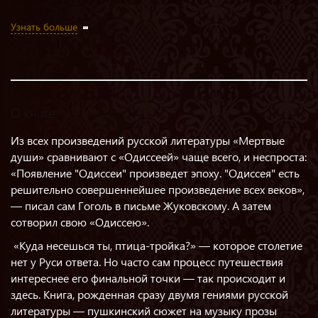
Узнать больше
О книге
Из всех произведений русской литературы «Мертвые
души» сравнивают с «Одиссеей» чаще всего, и неспроста:
«Появление "Одиссеи" произведет эпоху. "Одиссея" есть
решительно совершеннейшее произведение всех веков»,
— писал сам Гоголь в письме Жуковскому. А затем
сотворил свою «Одиссею».
«Куда несешься ты, птица-тройка?» — которое столетие
нет у Руси ответа. Но часто сам процесс путешествия
интереснее его финальной точки — так происходит и
здесь. Книга, рожденная сразу двумя гениями русской
литературы — пушкинский сюжет на музыку прозы