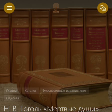
Главная
Каталог
Эксклюзивные издания книг
Одиссея
Н. В. Гоголь «Мертвые души»