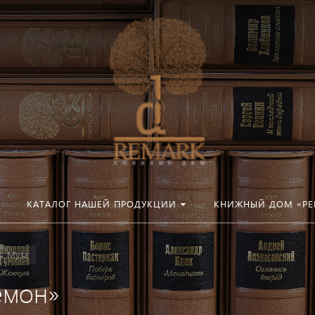
КАТАЛОГ НАШЕЙ ПРОДУКЦИИ
КНИЖНЫЙ ДОМ «РЕ
Муза
емон»