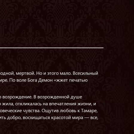
дной, мертвой. Но и этого мало. Всесильный
мире. По воле Бога Демон «жжет печатью
го возрождение. В возрожденной душе
 жила, откликалась на впечатления жизни, и
овеческие чувства. Ощутив любовь к Тамаре,
ть добро, восхищаться красотой мира — все,