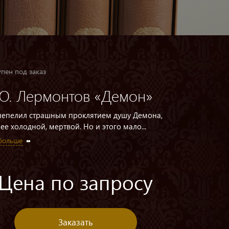
пен под заказ
Ю. Лермонтов «Демон»
пепелил страшным проклятием душу Демона,
ее холодной, мертвой. Но и этого мало...
 больше
Цена по запросу
Заказать