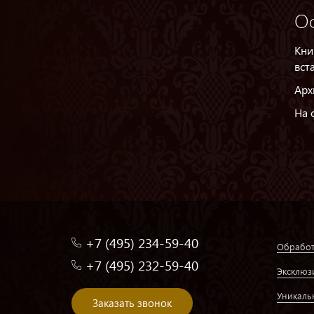
О
Кни
вст
Арх
На 
+7 (495) 234-59-40
Обработ
+7 (495) 232-59-40
Эксклюз
Уникаль
Заказать звонок