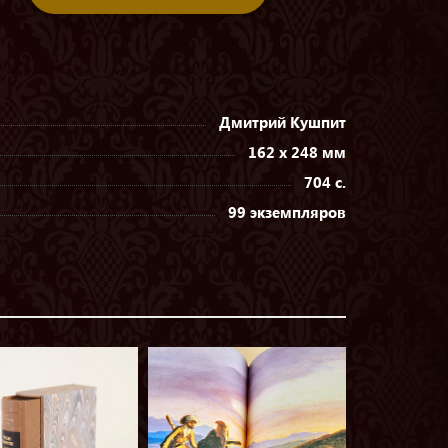
Дмитрий Кушпит
162 х 248 мм
704 с.
99 экземпляров