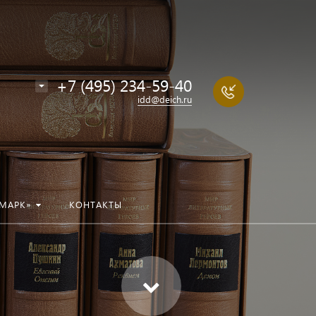
+7 (495) 234-59-40
idd@deich.ru
МАРК»
КОНТАКТЫ