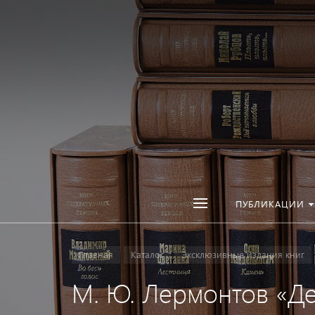
ПУБЛИКАЦИИ
Главная
Каталог
Эксклюзивные издания книг
М. Ю. Лермонтов «Д