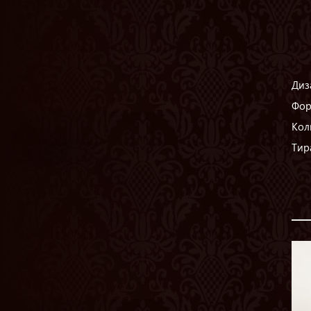
Диз
Фор
Кол
Тир