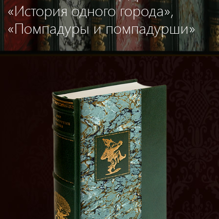
«История одного города»,
«Помпадуры и помпадурши»