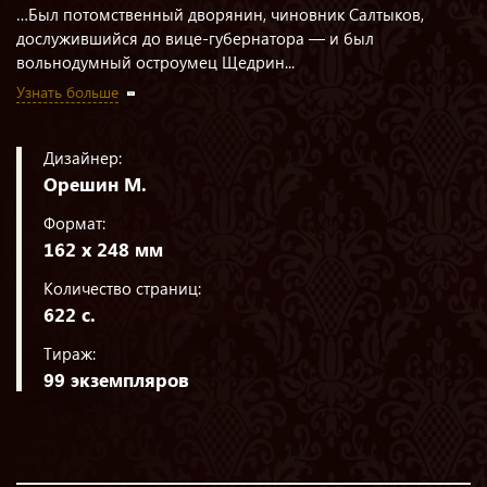
…Был потомственный дворянин, чиновник Салтыков,
дослужившийся до вице-губернатора — и был
вольнодумный остроумец Щедрин...
Узнать больше
Дизайнер:
Орешин М.
Формат:
162 х 248 мм
Количество страниц:
622 с.
Тираж:
99 экземпляров