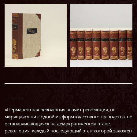
О книге
«Перманентная революция значит революция, не
мирящаяся ни с одной из форм классового господства, не
останавливающаяся на демократическом этапе,
революция, каждый последующий этап которой заложен