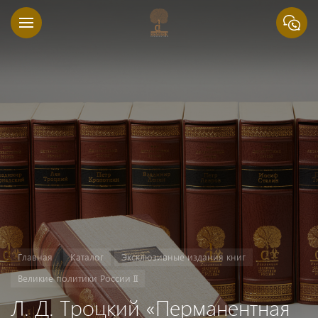
Главная
Каталог
Эксклюзивные издания книг
Великие политики России II
Л. Д. Троцкий «Перманентная