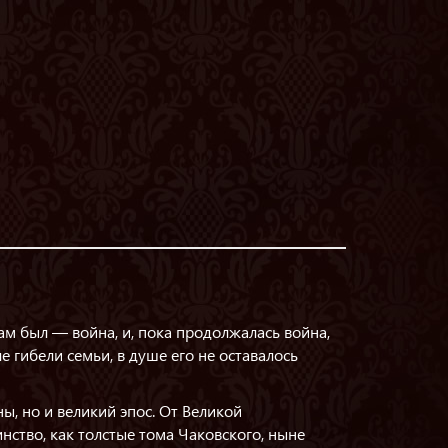
сам был — война, и, пока продолжалась война,
е гибели семьи, в душе его не оставалось
ы, но и великий эпос. От Великой
нство, как толстые тома Чаковского, ныне