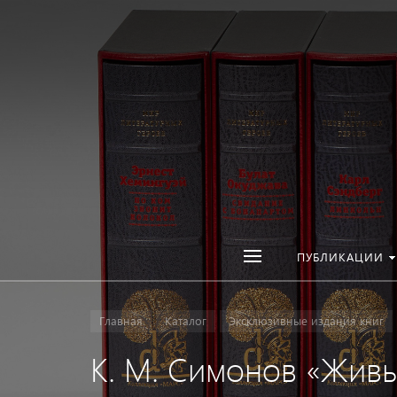
ПУБЛИКАЦИИ
Главная
Каталог
Эксклюзивные издания книг
К. М. Симонов «Жив