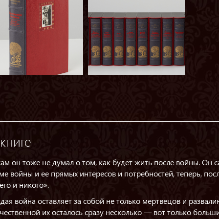
книге
сам он тоже не думал о том, как будет жить после войны. Он 
ме войны и ее прямых интересов и потребностей, теперь, посл
его и никого».
дая война оставляет за собой не только мертвецов и развалин
чественной их осталось сразу несколько — вот только больши