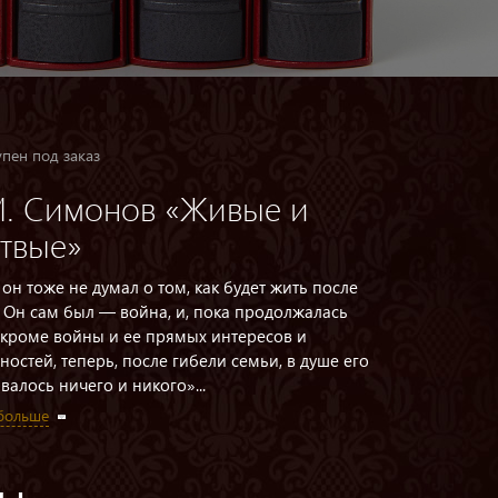
пен под заказ
М. Симонов «Живые и
твые»
 он тоже не думал о том, как будет жить после
 Он сам был — война, и, пока продолжалась
 кроме войны и ее прямых интересов и
ностей, теперь, после гибели семьи, в душе его
валось ничего и никого»...
 больше