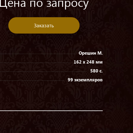
Цена по запросу
Заказать
Орешин М.
162 х 248 мм
580 с.
99 экземпляров