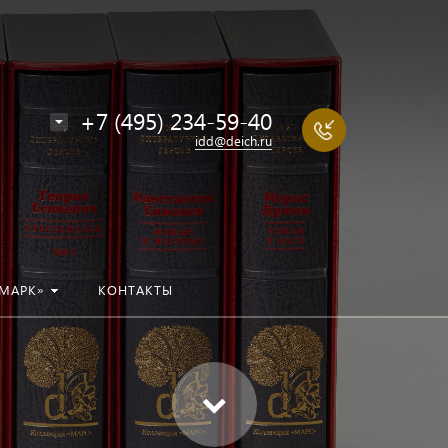
+7 (495) 234-59-40
idd@deich.ru
МАРК»
КОНТАКТЫ