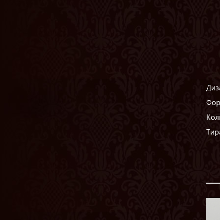
Диз
Фор
Кол
Тир