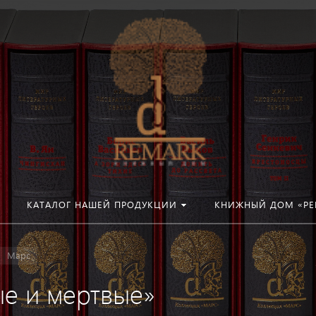
КАТАЛОГ НАШЕЙ ПРОДУКЦИИ
КНИЖНЫЙ ДОМ «РЕ
Марс
ые и мертвые»