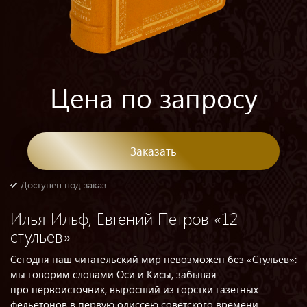
Цена по запросу
Заказать
Доступен под заказ
Илья Ильф, Евгений Петров «12
стульев»
Сегодня наш читательский мир невозможен без «Стульев»:
мы говорим словами Оси и Кисы, забывая
про первоисточник, выросший из горстки газетных
фельетонов в первую одиссею советского времени.