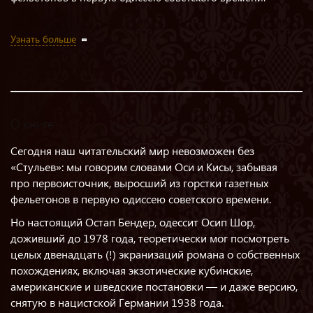
Узнать больше
О книге
Сегодня наш читательский мир невозможен без
«Стульев»: мы говорим словами Оси и Кисы, забывая
про первоисточник, выросший из горстки газетных
фельетонов в первую одиссею советского времени.
Но настоящий Остап Бендер, одессит Осип Шор,
доживший до 1978 года, теоретически мог посмотреть
целых двенадцать (!) экранизаций романа о собственных
похождениях, включая экзотические кубинские,
американские и шведские постановки — и даже версию,
снятую в нацистской Германии 1938 года.