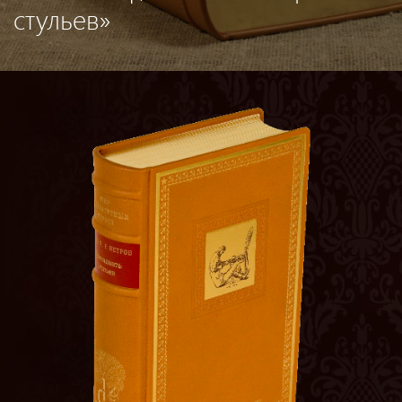
стульев»