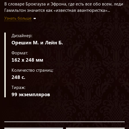
В словаре Брокгауза и Эфрона, где есть все обо всем, леди
Гамильтон значится как «известная авантюристка»...
Узнать больше
Дизайнер:
Орешин М. и Лейн Б.
Формат:
162 х 248 мм
Количество страниц:
248 с.
Тираж:
99 экземпляров