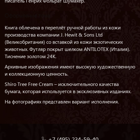
писатель Генрих Фольрат Шумахер.
Оформление тома
Книга облечена в переплёт ручной работы из кожи
производства компании J. Hewit & Sons Ltd
(Великобритания) со вставкой из кожи экзотических
животных. Футляр покрыт шелком ANTILOTEX (Италия).
Тиснение золотом 24K.
Архивные изображения имеют высокую художественную
и коллекционную ценность.
Shiro Tree Free Cream – исключительного качества
бумага, которая используется в эксклюзивных изданиях.
На фотографиях представлен вариант исполнения.
+7 (495) 234-59-40