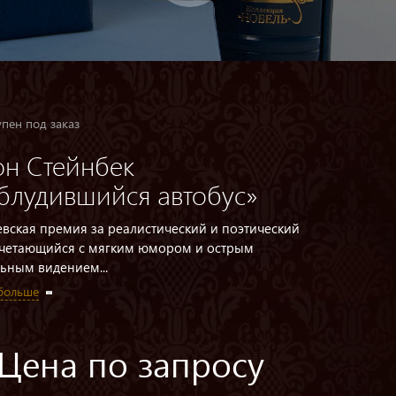
пен под заказ
н Стейнбек
блудившийся автобус»
вская премия за реалистический и поэтический
очетающийся с мягким юмором и острым
ьным видением...
 больше
Цена по запросу