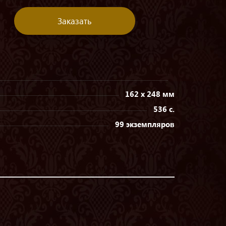
Заказать
162 х 248 мм
536 с.
99 экземпляров