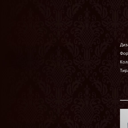
Диз
Фор
Кол
Тир