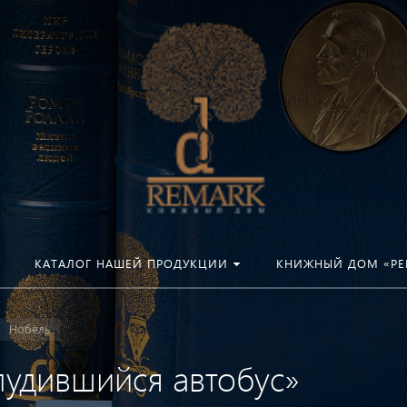
КАТАЛОГ НАШЕЙ ПРОДУКЦИИ
КНИЖНЫЙ ДОМ «РЕ
Нобель
лудившийся автобус»