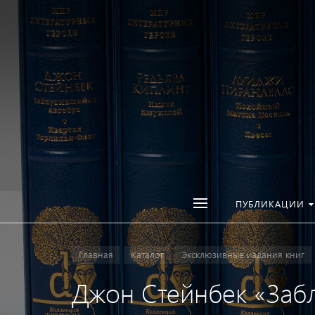
ПУБЛИКАЦИИ
Главная
Каталог
Эксклюзивные издания книг
Джон Стейнбек «Заб