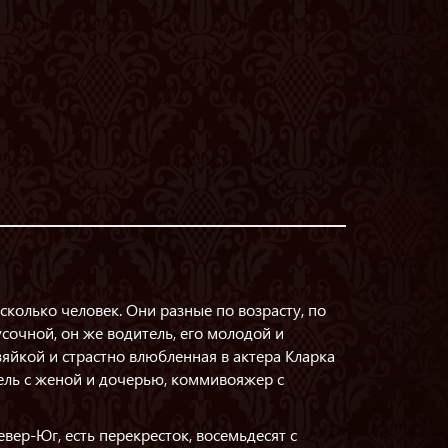
сколько человек. Они разные по возрасту, по
сочной, он же водитель, его молодой и
яйкой и страстно влюбленная в актера Кларка
ель с женой и дочерью, коммивояжер с
вер-Юг, есть перекресток, восемьдесят с