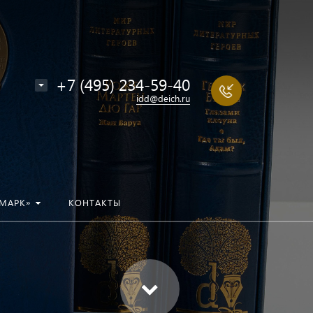
+7 (495) 234-59-40
idd@deich.ru
МАРК»
КОНТАКТЫ