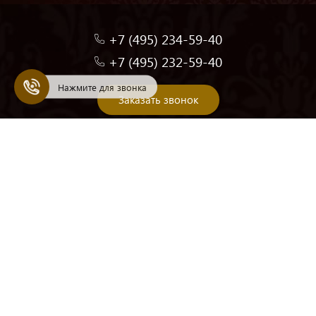
+7 (495) 234-59-40
+7 (495) 232-59-40
Нажмите для звонка
Заказать звонок
Обработка персональных данных
Публичная оферта
Эксклюзивные издания книг
Подарочные издания книг
Уникальные подарки
Элитные книги
Книги в кожаном переплете
Премиальные книги