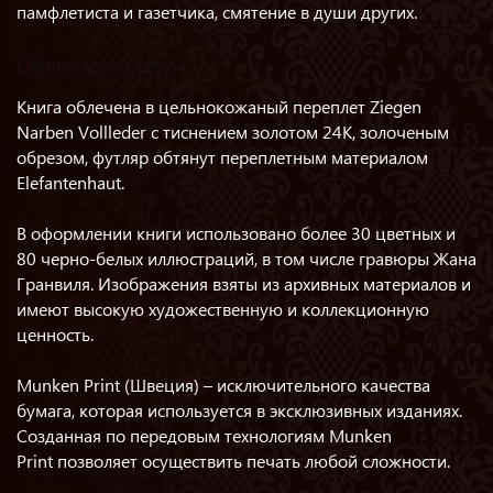
памфлетиста и газетчика, смятение в души других.
Оформление тома
Книга облечена в цельнокожаный переплет Ziegen
Narben Vollleder с тиснением золотом 24К, золоченым
обрезом, футляр обтянут переплетным материалом
Elefantenhaut.
В оформлении книги использовано более 30 цветных и
80 черно-белых иллюстраций, в том числе гравюры Жана
Гранвиля. Изображения взяты из архивных материалов и
имеют высокую художественную и коллекционную
ценность.
Munken Print (Швеция) – исключительного качества
бумага, которая используется в эксклюзивных изданиях.
Созданная по передовым технологиям Munken
Print позволяет осуществить печать любой сложности.