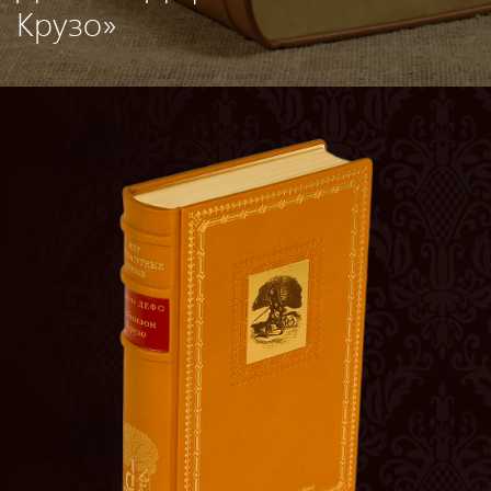
Крузо»