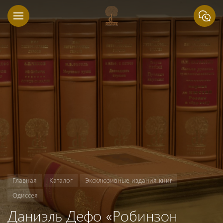
Главная
Каталог
Эксклюзивные издания книг
Одиссея
Даниэль Дефо «Робинзон