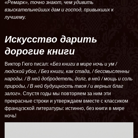
«Ремарк», точно знают, чем удивить
взыскательнейших дам и господ, привыкших к
лучшему.
Искусство дарить
дорогие книги
Виктор Гюго писал: «
Без книги в мире ночь и ум /
людской убог, / Без книги, как стада, / бессмысленны
народы. / В ней добродетель, долг, в ней / мощь и соль
природы, / В ней будущность твоя / и верных благ
залог
». Спустя годы мы повторяем за ним эти
прекрасные строки и утверждаем вместе с классиком
французской литературы: истинно, без книги в мире
ночь!