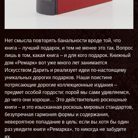
Нет смысла повторять банальности вроде той, что
книга – лучший подарок, и тем не менее это так. Вопрос
лишь в том, какая книга – и для кого подарок. Книжный
дом «Ремарк» вот уже много лет занимается
Искусством Дарить и реализует идеи по-настоящему
уникальных дорогих подарков. Наши поистине
потрясающие дорогие коллекционные издания –
предмет особой гордости: порой мы сами удивляемся,
до чего они хороши… Это действительно роскошные
книги – и это изысканная роскошь мировых стандартов,
безупречная гармония формы и содержания,
невероятное попадание в цель: если вы хотя бы один
раз увидите книги «Ремарка», то никогда не забудете
их.