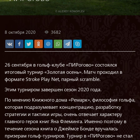
8 октября 2020
3682
26 сентября в гольф-клубе «ПИРогово» состоялся
итоговый турнир «Золотая осень». Матч проходил в
формате Stroke Play Net, парный scramble.
Этим турниром завершен сезон 2020 года.
По мнению Книжного дома «Ремарк», философия гольфа,
которая подразумевает концентрацию, разработку
стратегии и тактики игры, очень отвечает характеру
главного героя книг Яна Флеминга. Именно поэтому в
течение сезона книга о Джеймсе Бонде вручалась
призерам гольф-турниров. Турнир в «ПИРогово» не стал