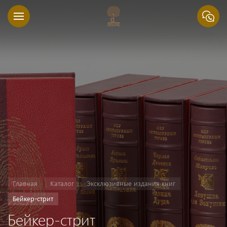
Главная
Каталог
Эксклюзивные издания книг
Бейкер-стрит
Бейкер-стрит