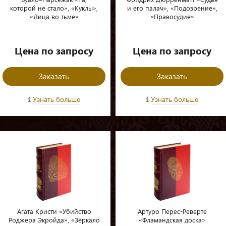
которой не стало», «Куклы»,
и его палач», «Подозрение»,
«Лица во тьме»
«Правосудие»
Цена по запросу
Цена по запросу
Заказать
Заказать
Узнать больше
Узнать больше
Агата Кристи «Убийство
Артуро Перес-Реверте
Роджера Экройда», «Зеркало
«Фламандская доска»